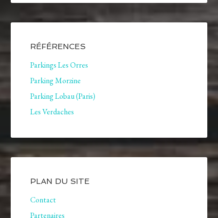
RÉFÉRENCES
Parkings Les Orres
Parking Morzine
Parking Lobau (Paris)
Les Verdaches
PLAN DU SITE
Contact
Partenaires