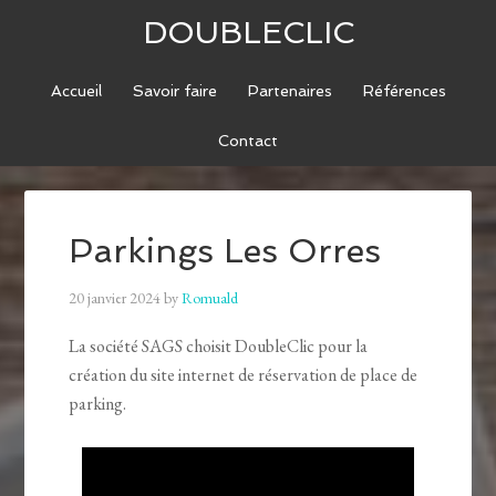
DOUBLECLIC
Accueil
Savoir faire
Partenaires
Références
Contact
Parkings Les Orres
20 janvier 2024
by
Romuald
La société SAGS choisit DoubleClic pour la
création du site internet de réservation de place de
parking.