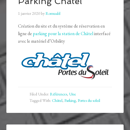
Parking Châtel
1 janvier 2020
by
Romuald
Création du site et du système de réservation en
ligne de
parking pour la station de Châtel
interfacé
avec le matériel d’Orbility
Filed Under:
Références
,
Une
Tagged With:
Châtel
,
Parking
,
Portes du soleil