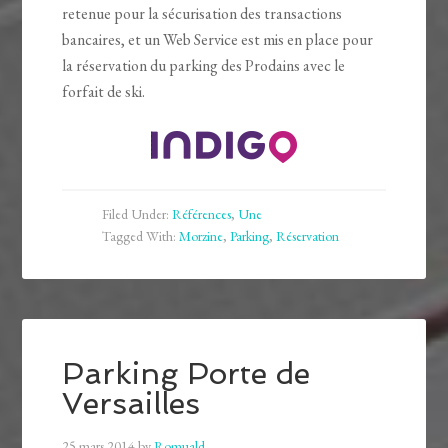
retenue pour la sécurisation des transactions
bancaires, et un Web Service est mis en place pour
la réservation du parking des Prodains avec le
forfait de ski.
Filed Under:
Références
,
Une
Tagged With:
Morzine
,
Parking
,
Réservation
Parking Porte de
Versailles
25 mars 2014
by
Romuald