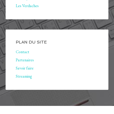
Les Verdaches
PLAN DU SITE
Contact
Partenaires
Savoir faire
Streaming